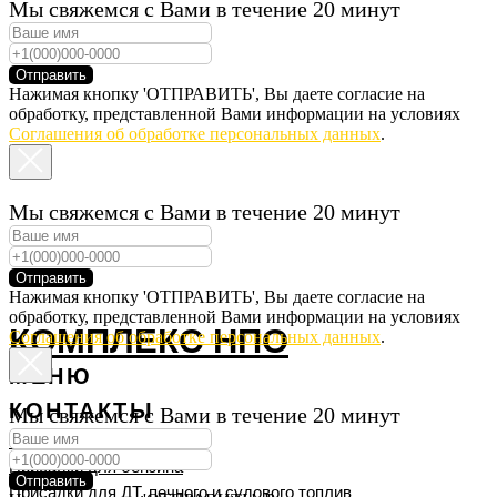
Мы свяжемся с Вами в течение 20 минут
Отправить
Нажимая кнопку 'ОТПРАВИТЬ', Вы даете согласие на
обработку, представленной Вами информации на условиях
Соглашения об обработке персональных данных
.
Мы свяжемся с Вами в течение 20 минут
Отправить
Нажимая кнопку 'ОТПРАВИТЬ', Вы даете согласие на
обработку, представленной Вами информации на условиях
КОМПЛЕКС НПО
Соглашения об обработке персональных данных
.
МЕНЮ
КОНТАКТЫ
Мы свяжемся с Вами в течение 20 минут
Главная
Присадки для бензина
Отправить
Присадки для ДТ, печного и судового топлив