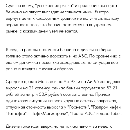
Судя по всему, "успокоение рынка" и продление экспорта
бензина на август выглядят несовместимыми. Быстро
вернуть цены к комфортным уровням не получится, поэтому
вероятность того, что бензин останется на внутреннем
рынке, с каждым днем увеличивается.
Вслед за ростом стоимости бензина и дизеля на бирже
топливо стало активно дорожать и на АЗС. По сравнению с
июлем динамика несколько замедлилась, но ситуация всё
равно выглядит не лучшим образом.
Средние цены в Москве и на Аи-92, и на Аи-95 за неделю
выросли на 21 копейку, сейчас бензин торгуется за 53,21
рублей за литр и 58,9 рублей соответственно. Причём
одинаковая ситуация на всех крупных сетевых заправках,
отпускная стоимость выросла у "Роснефти", "Газпром нефти",
"Татнефти", "НефтьМагистрали", "Транс-АЗС" и даже Teboil.
Дизель тоже идёт вверх, но не так активно – за неделю