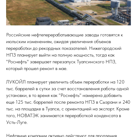
Российские нефтеперерабатывающие заводы готовятся к
июльским изменениям, ожидая увеличения объемов
перерабotки до рекордных показателей. Нижегородский
НПЗ планирует выйти на полную мощность, тогда как
"Роснефть" завершает перезапуск Туапсинского НПЗ,
который прошел ремонт в мае.
ЛУКОЙЛ планирует увеличить объем переработки на 120
тыс. баррелей в сутки за счет восстановления работы одной
установки, в то время как "Роснефть" намерена добавить
еще 125 тыс. баррелей после ремонта НПЗ в Сызрани и 240
тыс. на площадке в Туапсе, с ориентацией на экспорт. Кроме
того, НОВАТЭК занимается переработкой конденсата в
Усть-Луге.
Нефтяные компании активно действуют для продления