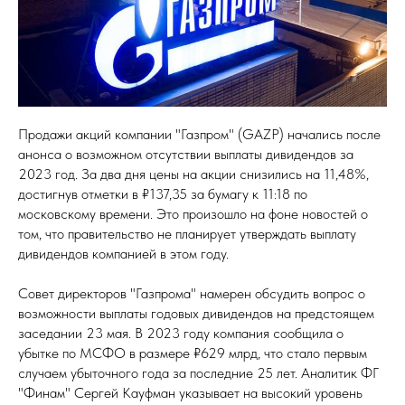
Продажи акций компании "Газпром" (GAZP) начались после
анонса о возможном отсутствии выплаты дивидендов за
2023 год. За два дня цены на акции снизились на 11,48%,
достигнув отметки в ₽137,35 за бумагу к 11:18 по
московскому времени. Это произошло на фоне новостей о
том, что правительство не планирует утверждать выплату
дивидендов компанией в этом году.
Совет директоров "Газпрома" намерен обсудить вопрос о
возможности выплаты годовых дивидендов на предстоящем
заседании 23 мая. В 2023 году компания сообщила о
убытке по МСФО в размере ₽629 млрд, что стало первым
случаем убыточного года за последние 25 лет. Аналитик ФГ
"Финам" Сергей Кауфман указывает на высокий уровень