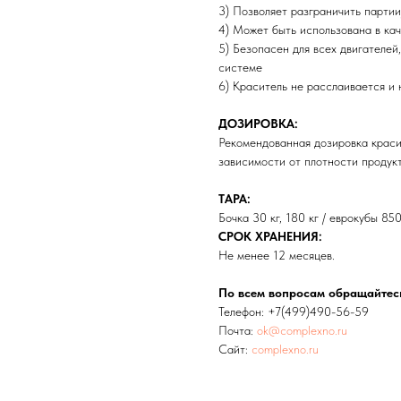
3) Позволяет разграничить партии
4) Может быть использована в ка
5) Безопасен для всех двигателей
системе
6) Краситель не расслаивается и 
ДОЗИРОВКА:
Рекомендованная дозировка красит
зависимости от плотности продукт
ТАРА:
Бочка 30 кг, 180 кг / еврокубы 850
СРОК ХРАНЕНИЯ:
Не менее 12 месяцев.
По всем вопросам обращайтес
Телефон:
+7(499)490-56-59
Почта:
ok@complexno.ru
Сайт:
complexno.ru