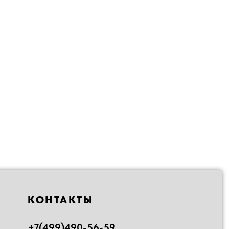
КОНТАКТЫ
+7(499)490-56-59