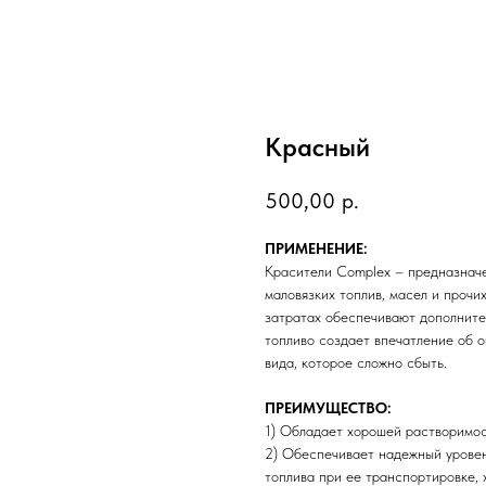
Красный
500,00
р.
ПРИМЕНЕНИЕ:
Красители Complex – предназначе
маловязких топлив, масел и прочи
затратах обеспечивают дополните
топливо создает впечатление об 
вида, которое сложно сбыть.
ПРЕИМУЩЕСТВО:
1) Обладает хорошей растворимос
2) Обеспечивает надежный урове
топлива при ее транспортировке,