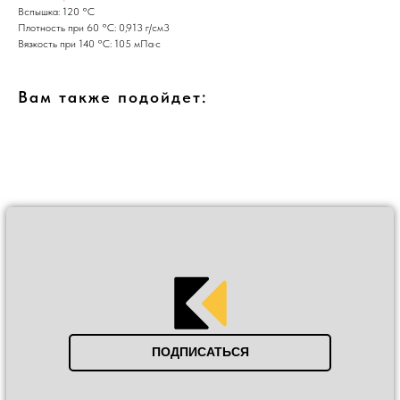
Вспышка: 120 °С
Плотность при 60 °С: 0,913 г/см3
Вязкость при 140 °С: 105 мПа·с
Вам также подойдет:
ПОДПИСАТЬСЯ